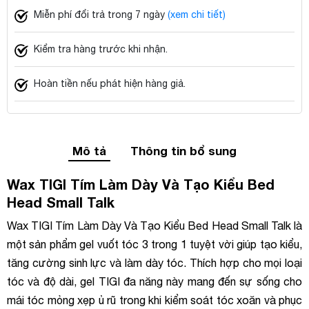
Miễn phí đổi trả trong 7 ngày
(xem chi tiết)
Kiểm tra hàng trước khi nhận.
Hoàn tiền nếu phát hiện hàng giả.
Mô tả
Thông tin bổ sung
Wax TIGI Tím Làm Dày Và Tạo Kiểu Bed
Head Small Talk
Wax TIGI Tím Làm Dày Và Tạo Kiểu Bed Head Small Talk là
một sản phẩm gel vuốt tóc 3 trong 1 tuyệt vời giúp tạo kiểu,
tăng cường sinh lực và làm dày tóc. Thích hợp cho mọi loại
tóc và độ dài, gel TIGI đa năng này mang đến sự sống cho
mái tóc mỏng xẹp ủ rũ trong khi kiểm soát tóc xoăn và phục