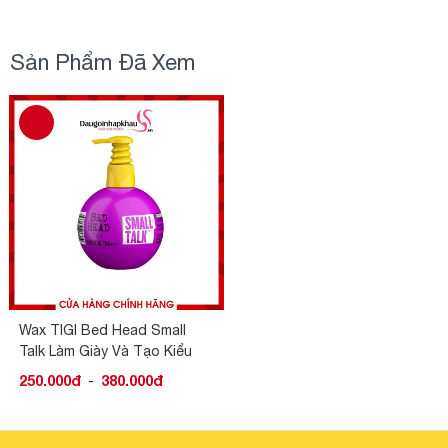
Sản Phẩm Đã Xem
Wax TIGI Bed Head Small
Talk Làm Giày Và Tạo Kiểu
Tóc
250.000đ
-
380.000đ