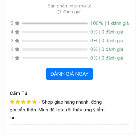
Sản phẩm như mô tả
(1 đánh giá)
100% | 1 đánh giá
5
0% | 0 đánh giá
4
0% | 0 đánh giá
3
0% | 0 đánh giá
2
0% | 0 đánh giá
1
ĐÁNH GIÁ NGAY
Cẩm Tú
- Shop giao hàng nhanh, đóng
gói cẩn thận. Mình đã test rồi thấy ưng ý lắm
lun