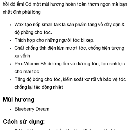
hồi độ ẩm! Có một mùi hương hoàn toàn thơm ngon mà bạn
nhất định phải lòng
Wax tạo nếp small talk là sản phẩm tăng vẻ đầy đặn &
độ phồng cho tóc.
Thích hợp cho những người tóc bị xẹp.
Chất chống tĩnh điện làm mượt tóc, chống hiện tượng
xù vểnh
Pro-Vitamin B5 dưỡng ẩm và dưỡng tóc, tạo sinh lực
cho mái tóc
Tăng độ bóng cho tóc, kiểm soát xơ rối và bảo vệ tóc
chống lại tác động nhiệt
Mùi hương
Blueberry Dream
Cách sử dụng: