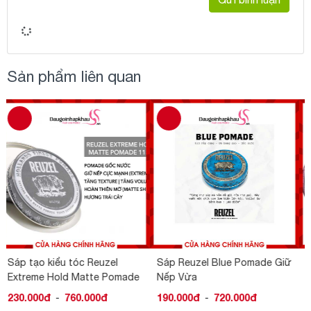
Sản phẩm liên quan
Sáp Reuzel Blue Pomade Giữ
Sáp Vuốt Tóc Reuzel Pink
Nếp Vừa
Pomade Grease Heavy Hold
190.000đ
-
720.000đ
230.000đ
-
720.000đ