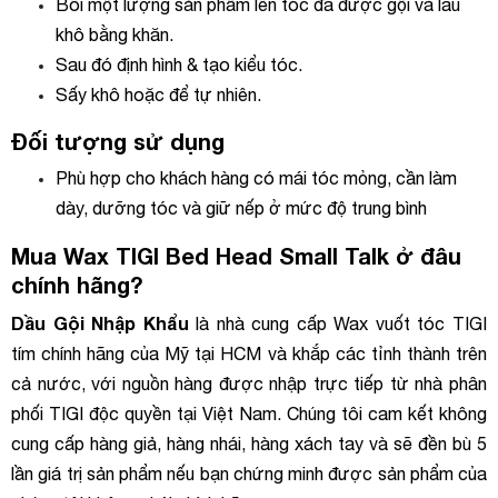
Bôi một lượng sản phẩm lên tóc đã được gội và lau
khô bằng khăn.
Sau đó định hình & tạo kiểu tóc.
Sấy khô hoặc để tự nhiên.
Đối tượng sử dụng
Phù hợp cho khách hàng có mái tóc mỏng, cần làm
dày, dưỡng tóc và giữ nếp ở mức độ trung bình
Mua Wax TIGI Bed Head Small Talk ở đâu
chính hãng?
Dầu Gội Nhập Khẩu
là nhà cung cấp Wax
vuốt tóc TIGI
tím chính hãng của Mỹ tại HCM và khắp các tỉnh thành trên
cả nước, với nguồn hàng được nhập trực tiếp từ nhà phân
phối TIGI độc quyền tại Việt Nam. Chúng tôi cam kết không
cung cấp hàng giả, hàng nhái, hàng xách tay và sẽ đền bù 5
lần giá trị sản phẩm nếu bạn chứng minh được sản phẩm của