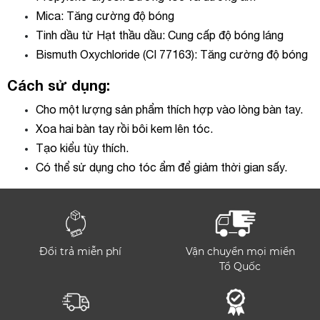
Mica: Tăng cường độ bóng
Tinh dầu từ Hạt thầu dầu: Cung cấp độ bóng láng
Bismuth Oxychloride (CI 77163): Tăng cường độ bóng
Cách sử dụng:
Cho một lượng sản phẩm thích hợp vào lòng bàn tay.
Xoa hai bàn tay rồi bôi kem lên tóc.
Tạo kiểu tùy thích.
Có thể sử dụng cho tóc ẩm để giảm thời gian sấy.
Đổi trả miễn phí
Vận chuyển mọi miền
Tổ Quốc