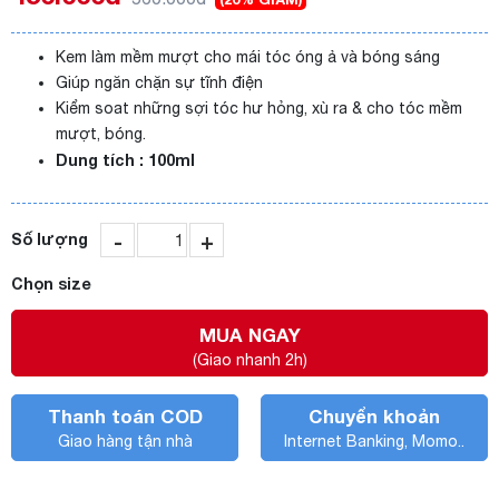
Kem làm mềm mượt cho mái tóc óng ả và bóng sáng
Giúp ngăn chặn sự tĩnh điện
Kiểm soat những sợi tóc hư hỏng, xù ra & cho tóc mềm
mượt, bóng.
Dung tích : 100ml
-
+
Số lượng
Chọn size
MUA NGAY
(Giao nhanh 2h)
Thanh toán COD
Chuyển khoản
Giao hàng tận nhà
Internet Banking, Momo..