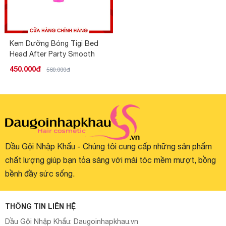
Kem Dưỡng Bóng Tigi Bed
Head After Party Smooth
450.000đ
560.000đ
Dầu Gội Nhập Khẩu - Chúng tôi cung cấp những sản phẩm
chất lượng giúp bạn tỏa sáng với mái tóc mềm mượt, bồng
bềnh đầy sức sống.
THÔNG TIN LIÊN HỆ
Dầu Gội Nhập Khẩu:
Daugoinhapkhau.vn