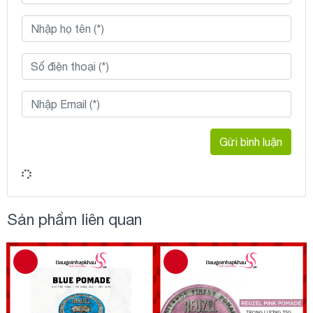
Gửi bình luận
Sản phẩm liên quan