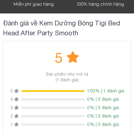
Miễn phí giao hàng
100% hàng chính hãng
Đánh giá về Kem Dưỡng Bóng Tigi Bed
Head After Party Smooth
5
Sản phẩm như mô tả
(1 đánh giá)
100% | 1 đánh giá
5
0% | 0 đánh giá
4
0% | 0 đánh giá
3
0% | 0 đánh giá
2
0% | 0 đánh giá
1