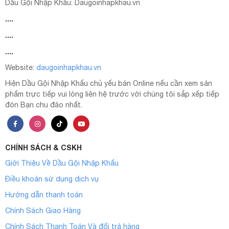
Dầu Gội Nhập Khẩu:
Daugoinhapkhau.vn
....
....
....
Website:
daugoinhapkhau.vn
Hiện Dầu Gội Nhập Khẩu chủ yếu bán Online nếu cần xem sản
phẩm trực tiếp vui lòng liên hệ trước với chúng tôi sắp xếp tiếp
đón Bạn chu đáo nhất.
CHÍNH SÁCH & CSKH
Giới Thiệu Về Dầu Gội Nhập Khẩu
Điều khoản sử dụng dịch vụ
Hướng dẫn thanh toán
Chính Sách Giao Hàng
Chính Sách Thanh Toán Và đổi trả hàng