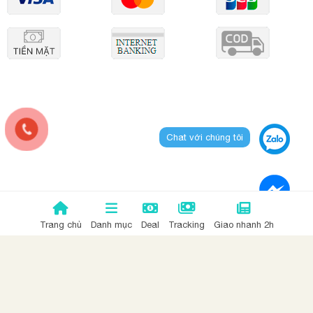
Chat với chúng tôi
Trang chủ
Danh mục
Deal
Tracking
Giao nhanh 2h