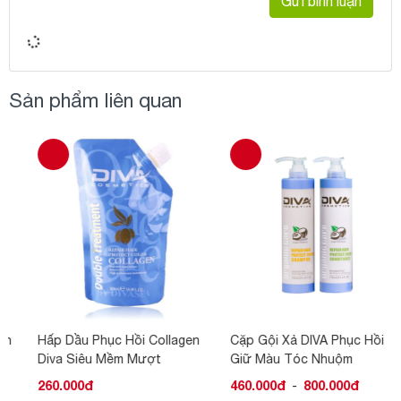
Gửi bình luận
Sản phẩm liên quan
Hấp Dầu Phục Hồi Collagen
Cặp Gội Xả DIVA Phục Hồi
Diva Siêu Mềm Mượt
Giữ Màu Tóc Nhuộm
260.000đ
460.000đ
-
800.000đ