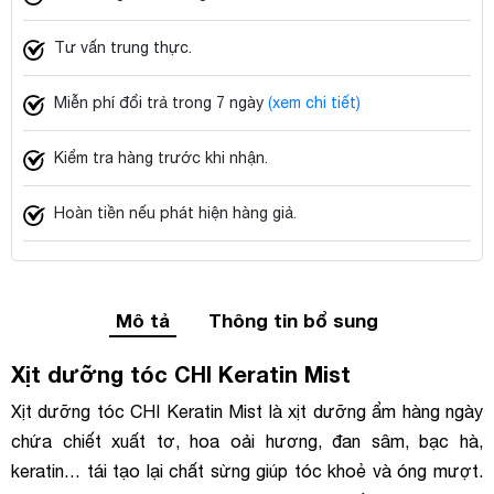
Tư vấn trung thực.
Miễn phí đổi trả trong 7 ngày
(xem chi tiết)
Kiểm tra hàng trước khi nhận.
Hoàn tiền nếu phát hiện hàng giả.
Mô tả
Thông tin bổ sung
Xịt dưỡng tóc CHI Keratin Mist
Xịt dưỡng tóc CHI Keratin Mist là xịt dưỡng ẩm hàng ngày
chứa chiết xuất tơ, hoa oải hương, đan sâm, bạc hà,
keratin… tái tạo lại chất sừng giúp tóc khoẻ và óng mượt.