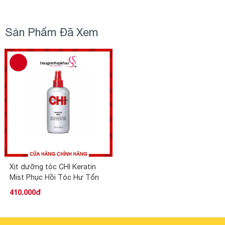
Sản Phẩm Đã Xem
Xịt dưỡng tóc CHI Keratin
Mist Phục Hồi Tóc Hư Tổn
410.000đ