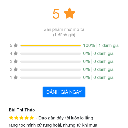
5
Sản phẩm như mô tả
(1 đánh giá)
100% | 1 đánh giá
5
0% | 0 đánh giá
4
0% | 0 đánh giá
3
0% | 0 đánh giá
2
0% | 0 đánh giá
1
ĐÁNH GIÁ NGAY
Bùi Thị Thảo
- Dạo gần đây tôi luôn lo lắng
rằng tóc mình cứ rụng hoài, nhưng từ khi mua