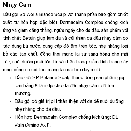
Nhạy Cảm
Dầu gội Sp Wella Blance Scalp với thành phần bao gồm chiết
xuất từ ​​hỗn hợp đặc biệt Dermacalm Complex chống kích
ứng và giảm căng thẳng, ngứa ngáy cho da đầu, sản phẩm với
tinh chất Betain giúp làm dịu và cải thiện da đầu nhạy cảm có
tác dụng bù nước, cung cấp độ ẩm trên tóc, nhẹ nhàng loại
bỏ các tạp chất, đồng thời mang lại sự sáng bóng cho mái
tóc, nuôi dưỡng mái tóc từ sâu bên trong, giảm tình trạng gãy
rụng, củng cố sợi tóc, mang lại mái tóc dày mượt
Dầu Gội SP Balance Scalp thuộc dòng sản phẩm giúp
cân bằng & làm dịu cho da đầu nhạy cảm, dễ tổn
thương.
Dầu gội có giá trị pH thân thiện với da để nuôi dưỡng
nhẹ nhàng cho da đầu.
Hỗn hợp Dermacalm Complex chống kích ứng: DL
Valin (Amino Axit).