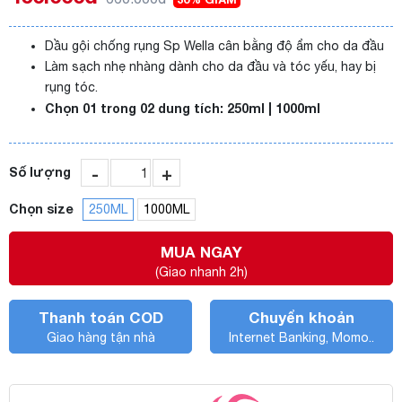
Dầu gội chống rụng Sp Wella cân bằng độ ẩm cho da đầu
Làm sạch nhẹ nhàng dành cho da đầu và tóc yếu, hay bị
rụng tóc.
Chọn 01 trong 02 dung tích: 250ml | 1000ml
-
+
Số lượng
Chọn size
250ML
1000ML
MUA NGAY
(Giao nhanh 2h)
Thanh toán COD
Chuyển khoản
Giao hàng tận nhà
Internet Banking, Momo..