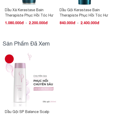
Dầu Xả Kerastase Bain
Dầu Gội Kerastase Bain
Therapiste Phục Hồi Tóc Hư
Therapiste Phục Hồi Tóc Hư
Tổn
Tổn
1.080.000đ
-
2.200.000đ
840.000đ
-
2.400.000đ
Sản Phẩm Đã Xem
Dầu Gội SP Balance Scalp