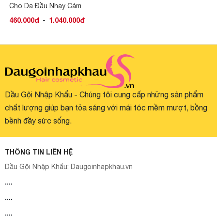
Cho Da Đầu Nhạy Cảm
250ml/1000ml
460.000đ
-
1.040.000đ
Dầu Gội Nhập Khẩu - Chúng tôi cung cấp những sản phẩm
chất lượng giúp bạn tỏa sáng với mái tóc mềm mượt, bồng
bềnh đầy sức sống.
THÔNG TIN LIÊN HỆ
Dầu Gội Nhập Khẩu:
Daugoinhapkhau.vn
....
....
....