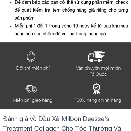
Để đảm bảo các bạn có thể sử dụng phần mềm icheck
để quét kiểm tra tem chống hàng giả riêng cho từng
sản phẩm
Miễn phí 1 đổi 1 trong vòng 10 ngày kể từ sau khi mua
hàng nếu sản phẩm đổ vỡ, hư hỏng, hàng giả
Đổi trả miễn phí
Vận chuyển mọi miền
Tổ Quốc
Miễn phí giao hàng
100% hàng chính hãng
Đánh giá về Dầu Xả Milbon Deesse's
Treatment Collagen Cho Tóc Thường Và