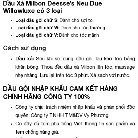
Dầu Xả Milbon Deesse’s Neu Due
Willowluxe có 3 loại
Loại dầu gội chữ S:
Dành cho sợi to.
Loại dầu gội chữ W:
Dành cho tóc thường.
Loại dầu gội chữ V:
Dành cho tóc mãnh
Cách sử dụng
Dầu xả:
Sau khi sử dụng dầu gội, lau khô tóc bằng
khăn bông. Thoa đều dầu xả Milbon lên tóc, massage
nhẹ nhàng. Lưu lại trên tóc 3 phút. Xả sạch với nước.
DẦU GỘI NHẬP KHẨU CAM KẾT HÀNG
CHÍNH HÃNG CÔNG TY 100%
Công ty chịu trách nhiệm nhập khẩu và phân phối độc
quyền: Công ty TNHH TM&DV Vy Phương
Có đầy đủ tem phụ tiếng Việt thông tin sản phẩm và
tem chống hàng giả.