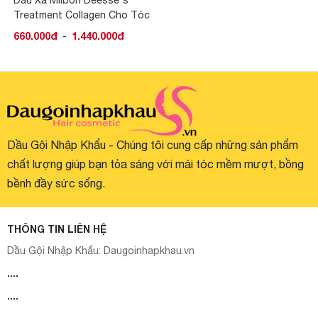
Treatment Collagen Cho Tóc
Thường Và Khô
660.000đ
-
1.440.000đ
Dầu Gội Nhập Khẩu - Chúng tôi cung cấp những sản phẩm
chất lượng giúp bạn tỏa sáng với mái tóc mềm mượt, bồng
bềnh đầy sức sống.
THÔNG TIN LIÊN HỆ
Dầu Gội Nhập Khẩu:
Daugoinhapkhau.vn
....
....