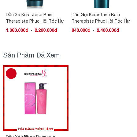
Dầu Xả Kerastase Bain
Dầu Gội Kerastase Bain
Therapiste Phục Hồi Tóc Hư
Therapiste Phục Hồi Tóc Hư
Tổn
Tổn
1.080.000đ
-
2.200.000đ
840.000đ
-
2.400.000đ
Sản Phẩm Đã Xem
Dầu Xả Milbon Deesse's