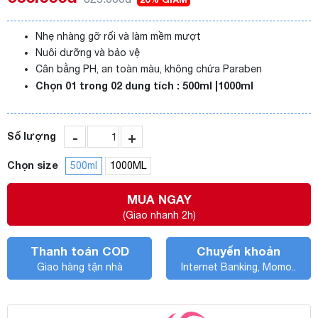
Nhẹ nhàng gỡ rối và làm mềm mượt
Nuôi dưỡng và bảo vệ
Cân bằng PH, an toàn màu, không chứa Paraben
Chọn 01 trong 02 dung tích : 500ml |1000ml
-
+
Số lượng
Chọn size
500ml
1000ML
MUA NGAY
(Giao nhanh 2h)
Thanh toán COD
Chuyển khoản
Giao hàng tận nhà
Internet Banking, Momo..