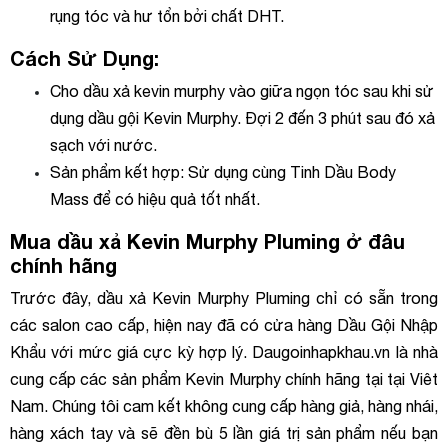
rụng tóc và hư tổn bởi chất DHT.
Cách Sử Dụng:
Cho dầu xả kevin murphy vào giữa ngọn tóc sau khi sử
dụng dầu gội Kevin Murphy. Đợi 2 đến 3 phút sau đó xả
sạch với nước.
Sản phẩm kết hợp: Sử dụng cùng Tinh Dầu Body
Mass để có hiệu quả tốt nhất.
Mua dầu xả Kevin Murphy Pluming ở đâu
chính hãng
Trước đây, dầu xả Kevin Murphy Pluming chỉ có sẵn trong
các salon cao cấp, hiện nay đã có cửa hàng Dầu Gội Nhập
Khẩu với mức giá cực kỳ hợp lý. Daugoinhapkhau.vn là nhà
cung cấp các sản phẩm Kevin Murphy chính hãng tại tại Viêt
Nam. Chúng tôi cam kết không cung cấp hàng giả, hàng nhái,
hàng xách tay và sẽ đền bù 5 lần giá trị sản phẩm nếu bạn