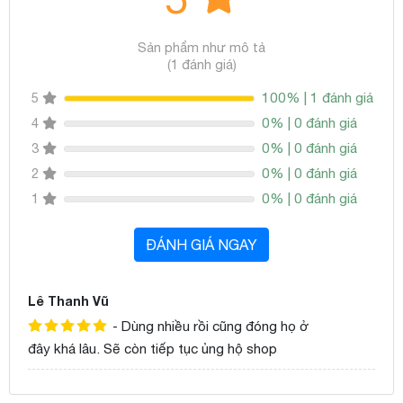
Sản phẩm như mô tả
(1 đánh giá)
100% | 1 đánh giá
5
0% | 0 đánh giá
4
0% | 0 đánh giá
3
0% | 0 đánh giá
2
0% | 0 đánh giá
1
ĐÁNH GIÁ NGAY
Lê Thanh Vũ
- Dùng nhiều rồi cũng đóng họ ở
đây khá lâu. Sẽ còn tiếp tục ủng hộ shop