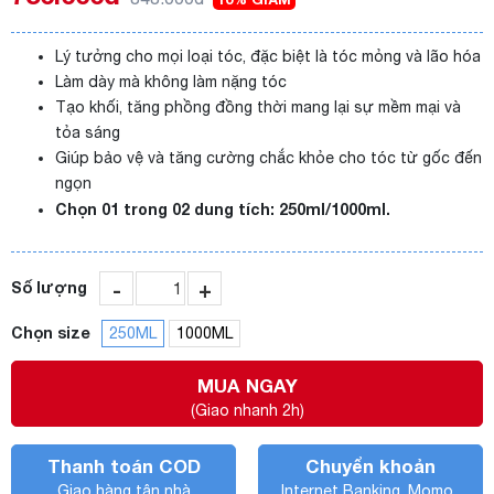
Lý tưởng cho mọi loại tóc, đặc biệt là tóc mỏng và lão hóa
Làm dày mà không làm nặng tóc
Tạo khối, tăng phồng đồng thời mang lại sự mềm mại và
tỏa sáng
Giúp bảo vệ và tăng cường chắc khỏe cho tóc từ gốc đến
ngọn
Chọn 01 trong 02 dung tích: 250ml/1000ml.
-
+
Số lượng
Chọn size
250ML
1000ML
MUA NGAY
(Giao nhanh 2h)
Thanh toán COD
Chuyển khoản
Giao hàng tận nhà
Internet Banking, Momo..