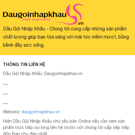
Dầu Gội Nhập Khẩu - Chúng tôi cung cấp những sản phẩm
chất lượng giúp bạn tỏa sáng với mái tóc mềm mượt, bồng
bềnh đầy sức sống.
THÔNG TIN LIÊN HỆ
Dầu Gội Nhập Khẩu:
Daugoinhapkhau.vn
....
....
....
Website:
daugoinhapkhau.vn
Hiện Dầu Gội Nhập Khẩu chủ yếu bán Online nếu cần xem sản
phẩm trực tiếp vui lòng liên hệ trước với chúng tôi sắp xếp tiếp
đón Bạn chu đáo nhất.