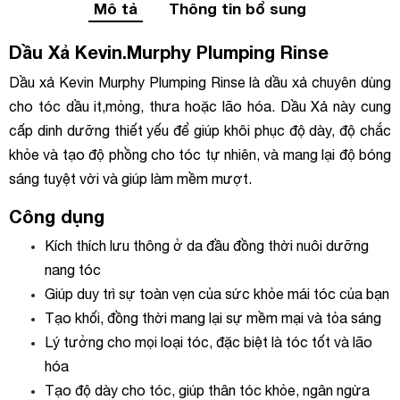
Mô tả
Thông tin bổ sung
Dầu Xả Kevin.Murphy Plumping Rinse
Dầu xả Kevin Murphy Plumping Rinse là dầu xả chuyên dùng
cho tóc dầu it,mỏng, thưa hoặc lão hóa. Dầu Xả này cung
cấp dinh dưỡng thiết yếu để giúp khôi phục độ dày, độ chắc
khỏe và tạo độ phồng cho tóc tự nhiên, và mang lại độ bóng
sáng tuyệt vời và giúp làm mềm mượt.
Công dụng
Kích thích lưu thông ở da đầu đồng thời nuôi dưỡng
nang tóc
Giúp duy trì sự toàn vẹn của sức khỏe mái tóc của bạn
Tạo khối, đồng thời mang lại sự mềm mại và tỏa sáng
Lý tưởng cho mọi loại tóc, đặc biệt là tóc tốt và lão
hóa
Tạo độ dày cho tóc, giúp thân tóc khỏe, ngân ngừa