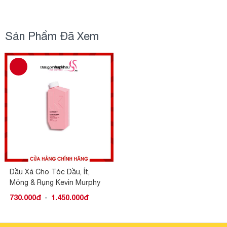
Sản Phẩm Đã Xem
Dầu Xả Cho Tóc Dầu, Ít,
Mỏng & Rụng Kevin Murphy
Plumping Rinse
730.000đ
-
1.450.000đ