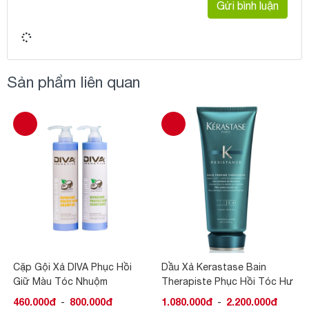
Gửi bình luận
Sản phẩm liên quan
Dầu Xả Kerastase Bain
Dầu Gội Kerastase Bain
Therapiste Phục Hồi Tóc Hư
Therapiste Phục Hồi Tóc Hư
Tổn
Tổn
1.080.000đ
-
2.200.000đ
840.000đ
-
2.400.000đ