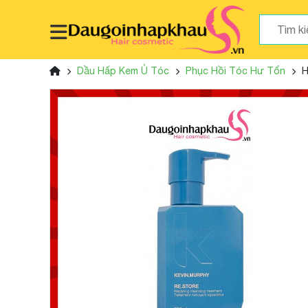
Dầu Hấp Kem Ủ Tóc
Phục Hồi Tóc Hư Tổn
H