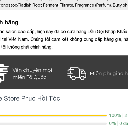
uconostoc/Radish Root Ferment Filtrate, Fragrance (Parfum), Butylp
h hãng
ác salon cao cấp, hiện nay đã có cửa hàng Dầu Gội Nhập Khẩu 
tại Viêt Nam. Chúng tôi cam kết không cung cấp hàng giả, hàng
ôi không phải chính hãng.
Vận chuyển mọi
Miễn phí giao 
miền Tổ Quốc
e Store Phục Hồi Tóc
100% | 2
0% | 0 đá