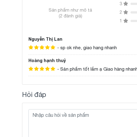
3
Sản phẩm như mô tả
2
(2 đánh giá)
1
Nguyễn Thị Lan
- sp ok nhe, giao hang nhanh
Hoàng hạnh thuỷ
- Sản phẩm tốt lắm ạ Giao hàng nha
Hỏi đáp