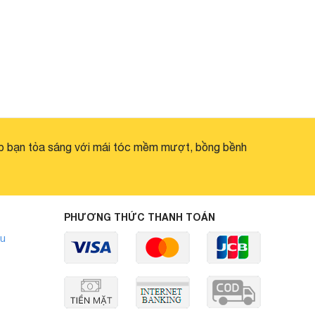
p bạn tỏa sáng với mái tóc mềm mượt, bồng bềnh
PHƯƠNG THỨC THANH TOÁN
ẩu