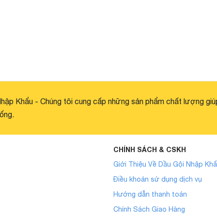
hập Khẩu - Chúng tôi cung cấp những sản phẩm chất lượng giú
ống.
CHÍNH SÁCH & CSKH
Giới Thiệu Về Dầu Gội Nhập Kh
Điều khoản sử dụng dịch vụ
Hướng dẫn thanh toán
Chính Sách Giao Hàng