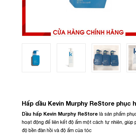
Hấp dầu Kevin Murphy ReStore phục h
Dầu hấp Kevin Murphy ReStore
là sản phẩm phục
hoạt động để liên kết độ ẩm một cách tự nhiên, giúp p
độ bền đàn hồi và độ ẩm của tóc