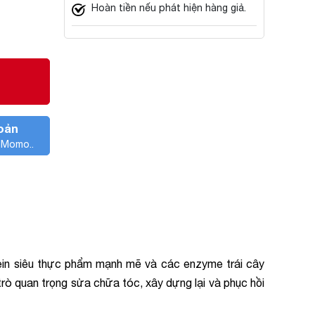
Hoàn tiền nếu phát hiện hàng giả.
oản
, Momo..
ein siêu thực phẩm mạnh mẽ và các enzyme trái cây
 trò quan trọng sửa chữa tóc, xây dựng lại và phục hồi