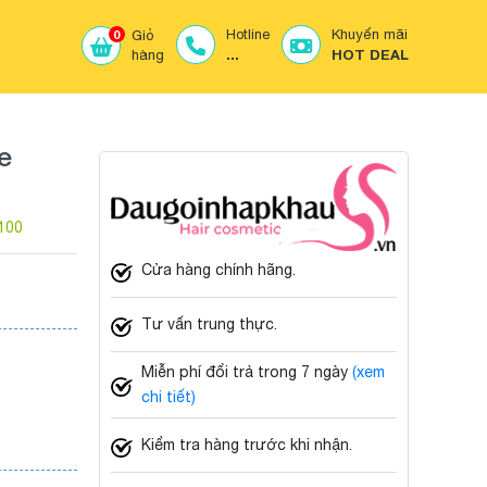
Hotline
Khuyến mãi
0
Giỏ
...
HOT DEAL
hàng
e
100
Cửa hàng chính hãng.
Tư vấn trung thực.
Miễn phí đổi trả trong 7 ngày
(xem
chi tiết)
Kiểm tra hàng trước khi nhận.