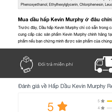
Phenoxyethanol, Ethylhexylglycerin, Chlorphenesin, Le
Mua dầu hấp Kevin Murphy ở đâu chín
Trước đây, Dầu hấp Kevin Murphy chỉ có sẵn trong c
cung cấp các sản phẩm Kevin Murphy chính hãng tại 
phẩm nếu bạn chứng minh được sản phẩm của chúng t
Đổi trả miễn phí
Đánh giá về Hấp Dầu Kevin Murphy R
5
5
4