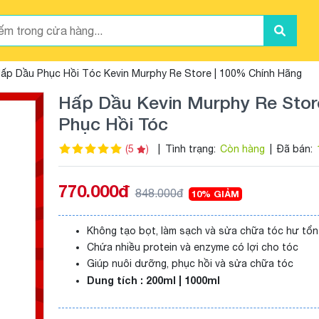
ấp Dầu Phục Hồi Tóc Kevin Murphy Re Store | 100% Chính Hãng
Hấp Dầu Kevin Murphy Re Stor
Phục Hồi Tóc
(5
)
|
Tình trạng:
Còn hàng
|
Đã bán:
770.000đ
848.000đ
10% GIẢM
Không tạo bọt, làm sạch và sửa chữa tóc hư tổn
Chứa nhiều protein và enzyme có lợi cho tóc
Giúp nuôi dưỡng, phục hồi và sửa chữa tóc
Dung tích : 200ml | 1000ml