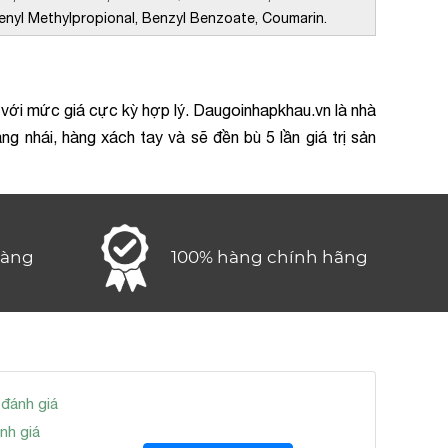
henyl Methylpropional, Benzyl Benzoate, Coumarin.
với mức giá cực kỳ hợp lý. Daugoinhapkhau.vn là nhà
 nhái, hàng xách tay và sẽ đền bù 5 lần giá trị sản
hàng
100% hàng chính hãng
 đánh giá
nh giá