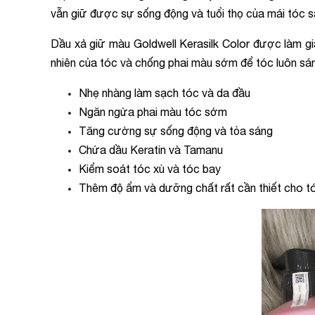
vẫn giữ được sự sống động và tuổi thọ của mái tóc s
Dầu xả giữ màu Goldwell Kerasilk Color được làm g
nhiên của tóc và chống phai màu sớm để tóc luôn s
Nhẹ nhàng làm sạch tóc và da đầu
Ngăn ngừa phai màu tóc sớm
Tăng cường sự sống động và tỏa sáng
Chứa dầu Keratin và Tamanu
Kiểm soát tóc xù và tóc bay
Thêm độ ẩm và dưỡng chất rất cần thiết cho t