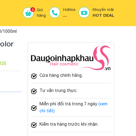
Hotline
Khuyến mãi
0
Giỏ
...
HOT DEAL
hàng
l/1000ml
olor
125
Cửa hàng chính hãng.
Tư vấn trung thực.
Miễn phí đổi trả trong 7 ngày
(xem
chi tiết)
Kiểm tra hàng trước khi nhận.