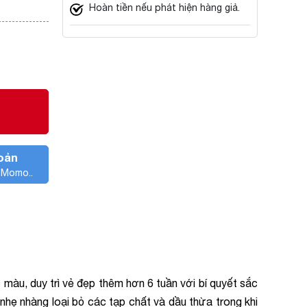
Hoàn tiền nếu phát hiện hàng giả.
oản
, Momo..
màu, duy trì vẻ đẹp thêm hơn 6 tuần với bí quyết sắc
nhẹ nhàng loại bỏ các tạp chất và dầu thừa trong khi