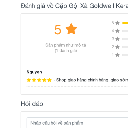
Đánh giá về Cặp Gội Xả Goldwell Ker
5
5
4
3
Sản phẩm như mô tả
2
(1 đánh giá)
1
Nguyen
- Shop giao hàng chính hãng, giao sớm
Hỏi đáp