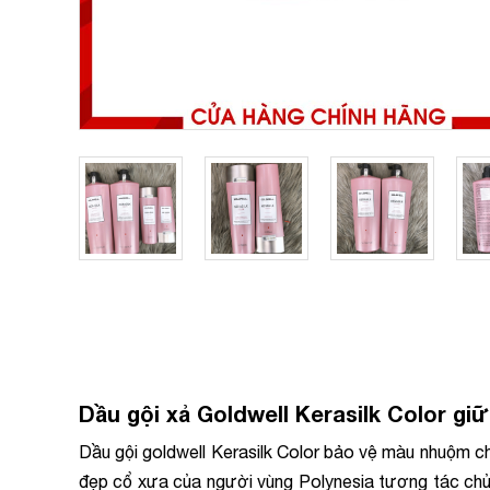
Dầu gội xả Goldwell Kerasilk Color g
Dầu gội goldwell Kerasilk Color bảo vệ màu nhuộm 
đẹp cổ xưa của người vùng Polynesia tương tác chủ đ