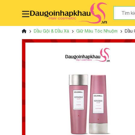
Dầu Gội & Dầu Xả
Giữ Màu Tóc Nhuộm
Dầu 