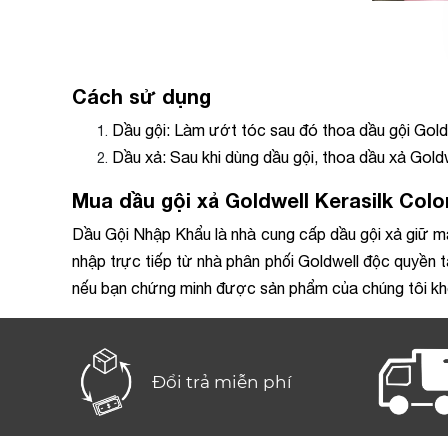
Cách sử dụng
Dầu gội: Làm ướt tóc sau đó thoa dầu gội Goldw
Dầu xả: Sau khi dùng dầu gội, thoa dầu xả Gold
Mua dầu gội xả Goldwell Kerasilk Col
Dầu Gội Nhập Khẩu là nhà cung cấp dầu gội xả giữ m
nhập trực tiếp từ nhà phân phối Goldwell độc quyền t
nếu bạn chứng minh được sản phẩm của chúng tôi khô
Đổi trả miễn phí