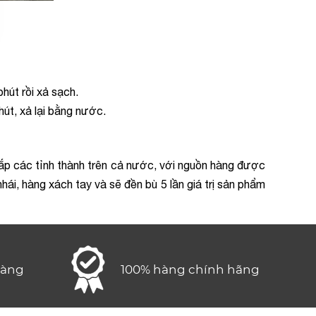
hút rồi xả sạch.
út, xả lại bằng nước.
ắp các tỉnh thành trên cả nước, với nguồn hàng được
ái, hàng xách tay và sẽ đền bù 5 lần giá trị sản phẩm
hàng
100% hàng chính hãng