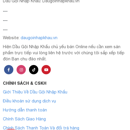
Dầu Gội Nhập Khẩu:
Daugoinhapkhau.vn
....
....
....
Website:
daugoinhapkhau.vn
Hiện Dầu Gội Nhập Khẩu chủ yếu bán Online nếu cần xem sản
phẩm trực tiếp vui lòng liên hệ trước với chúng tôi sắp xếp tiếp
đón Bạn chu đáo nhất.
CHÍNH SÁCH & CSKH
Giới Thiệu Về Dầu Gội Nhập Khẩu
Điều khoản sử dụng dịch vụ
Hướng dẫn thanh toán
Chính Sách Giao Hàng
Chính Sách Thanh Toán Và đổi trả hàng