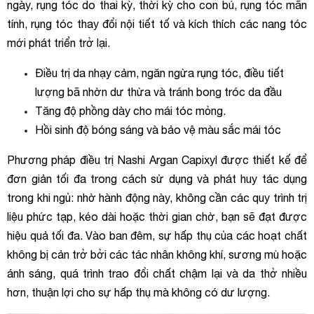
ngày, rụng tóc do thai kỳ, thời kỳ cho con bú, rụng tóc mãn
tính, rụng tóc thay đổi nội tiết tố và kích thích các nang tóc
mới phát triển trở lại.
Điều trị da nhạy cảm, ngăn ngừa rụng tóc, điều tiết
lượng bã nhờn dư thừa và tránh bong tróc da đầu
Tăng độ phồng dày cho mái tóc mỏng.
Hồi sinh độ bóng sáng và bảo vệ màu sắc mái tóc
Phương pháp điều trị Nashi Argan Capixyl được thiết kế để
đơn giản tối đa trong cách sử dụng và phát huy tác dụng
trong khi ngủ: nhờ hành động này, không cần các quy trình trị
liệu phức tạp, kéo dài hoặc thời gian chờ, bạn sẽ đạt được
hiệu quả tối đa. Vào ban đêm, sự hấp thụ của các hoạt chất
không bị cản trở bởi các tác nhân không khí, sương mù hoặc
ánh sáng, quá trình trao đổi chất chậm lại và da thở nhiều
hơn, thuận lợi cho sự hấp thụ mà không có dư lượng.