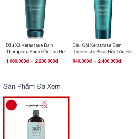
Dầu Gội Kerastase Bain
Dầu Xả Kerastase Bain
Therapiste Phục Hồi Tóc Hư
Nutritive Satin 2 Dành Cho
Tổn
Tóc Khô
840.000đ
-
2.400.000đ
1.080.000đ
-
2.400.000đ
Sản Phẩm Đã Xem