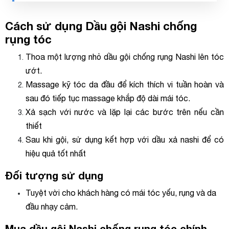
Cách sử dụng Dầu gội Nashi chống
rụng tóc
Thoa một lượng nhỏ dầu gội chống rụng Nashi lên tóc
ướt.
Massage kỹ tóc da đầu để kích thích vi tuần hoàn và
sau đó tiếp tục massage khắp độ dài mái tóc.
Xả sạch với nước và lặp lại các bước trên nếu cần
thiết
Sau khi gội, sử dụng kết hợp với dầu xả nashi để có
hiệu quả tốt nhất
Đối tượng sử dụng
Tuyệt vời cho khách hàng có mái tóc yếu, rụng và da
đầu nhạy cảm.
Mua dầu gội Nashi chống rụng tóc chính