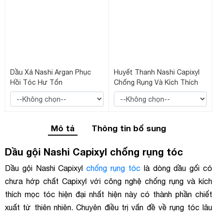
Dầu Xả Nashi Argan Phục
Huyết Thanh Nashi Capixyl
Hồi Tóc Hư Tổn
Chống Rụng Và Kích Thích
Mọc Tóc
Mô tả
Thông tin bổ sung
Dầu gội Nashi Capixyl chống rụng tóc
Dầu gội Nashi Capixyl
chống rụng tóc
là dòng dầu gối có
chưa hớp chất Capixyl với công nghệ chống rụng và kích
thích mọc tóc hiện đại nhất hiện này có thành phần chiết
xuất từ thiên nhiên. Chuyên điều trị vấn đề về rụng tóc lâu