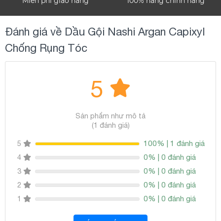
Miễn phí giao hàng
100% hàng chính hãng
Đánh giá về Dầu Gội Nashi Argan Capixyl
Chống Rụng Tóc
5
Sản phẩm như mô tả
(1 đánh giá)
100% | 1 đánh giá
5
0% | 0 đánh giá
4
0% | 0 đánh giá
3
0% | 0 đánh giá
2
0% | 0 đánh giá
1