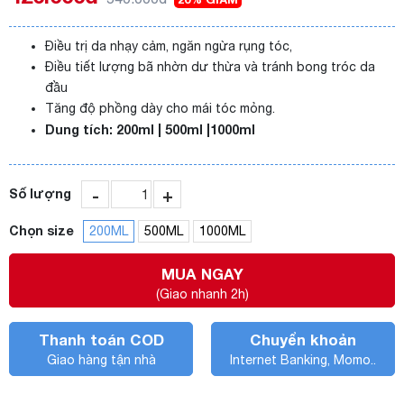
Điều trị da nhạy cảm, ngăn ngừa rụng tóc,
Điều tiết lượng bã nhờn dư thừa và tránh bong tróc da
đầu
Tăng độ phồng dày cho mái tóc mỏng.
Dung tích: 200ml | 500ml |1000ml
-
+
Số lượng
Chọn size
200ML
500ML
1000ML
MUA NGAY
(Giao nhanh 2h)
Thanh toán COD
Chuyển khoản
Giao hàng tận nhà
Internet Banking, Momo..