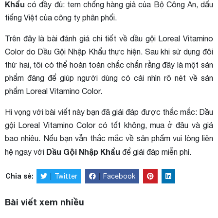
Khẩu
có đầy đủ: tem chống hàng giả của Bộ Công An, dấu
tiếng Việt của công ty phân phối.
Trên đây là bài đánh giá chi tiết về dầu gội Loreal Vitamino
Color do Dầu Gội Nhập Khẩu thực hiện. Sau khi sử dụng đôi
thứ hai, tôi có thể hoàn toàn chắc chắn rằng đây là một sản
phẩm đáng để giúp người dùng có cái nhìn rõ nét về sản
phẩm Loreal Vitamino Color.
Hi vọng với bài viết này bạn đã giải đáp được thắc mắc: Dầu
gội Loreal Vitamino Color có tốt không, mua ở đâu và giá
bao nhiêu. Nếu bạn vẫn thắc mắc về sản phẩm vui lòng liên
Dầu Gội Nhập Khẩu
hệ ngay với
để giải đáp miễn phí.
Chia sẻ:
|
Twitter
|
Facebook
Bài viết xem nhiều