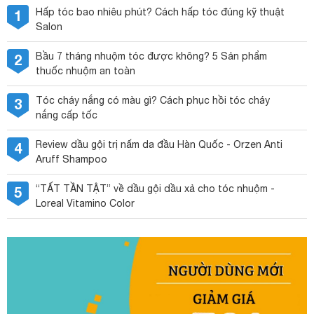
Hấp tóc bao nhiêu phút? Cách hấp tóc đúng kỹ thuật
1
Salon
Bầu 7 tháng nhuộm tóc được không? 5 Sản phẩm
2
thuốc nhuộm an toàn
Tóc cháy nắng có màu gì? Cách phục hồi tóc cháy
3
nắng cấp tốc
Review dầu gội trị nấm da đầu Hàn Quốc - Orzen Anti
4
Aruff Shampoo
“TẤT TẦN TẬT” về dầu gội dầu xả cho tóc nhuộm -
5
Loreal Vitamino Color