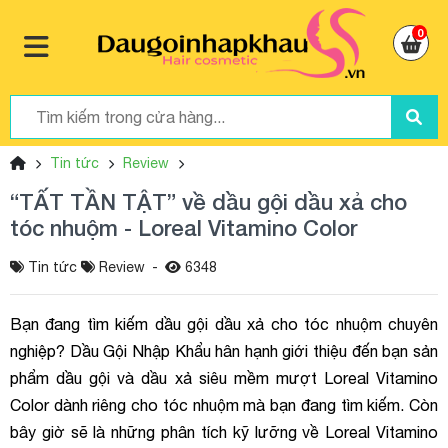
0
Tin tức
Review
“TẤT TẦN TẬT” về dầu gội dầu xả cho
tóc nhuộm - Loreal Vitamino Color
Tin tức
Review
-
6348
Bạn đang tìm kiếm dầu gội dầu xả cho tóc nhuộm chuyên
nghiệp? Dầu Gội Nhập Khẩu hân hạnh giới thiệu đến bạn sản
phẩm dầu gội và dầu xả siêu mềm mượt Loreal Vitamino
Color dành riêng cho tóc nhuộm mà bạn đang tìm kiếm. Còn
bây giờ sẽ là những phân tích kỹ lưỡng về Loreal Vitamino