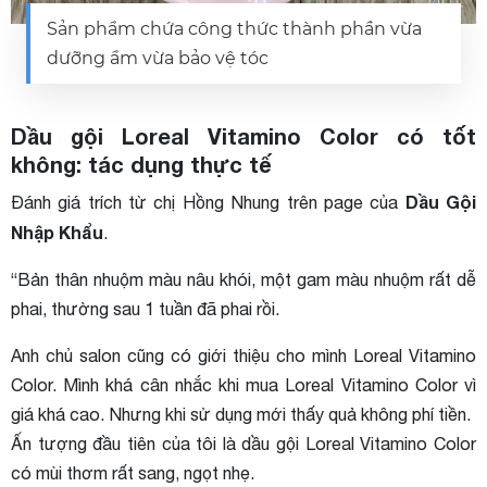
Sản phẩm chứa công thức thành phần vừa
dưỡng ẩm vừa bảo vệ tóc
Dầu gội Loreal Vitamino Color có tốt
không: tác dụng thực tế
Dầu Gội
Đánh giá trích từ chị Hồng Nhung trên page của
Nhập Khẩu
.
“Bản thân nhuộm màu nâu khói, một gam màu nhuộm rất dễ
phai, thường sau 1 tuần đã phai rồi.
Anh chủ salon cũng có giới thiệu cho mình Loreal Vitamino
Color. Mình khá cân nhắc khi mua Loreal Vitamino Color vì
giá khá cao. Nhưng khi sử dụng mới thấy quả không phí tiền.
Ấn tượng đầu tiên của tôi là dầu gội Loreal Vitamino Color
có mùi thơm rất sang, ngọt nhẹ.