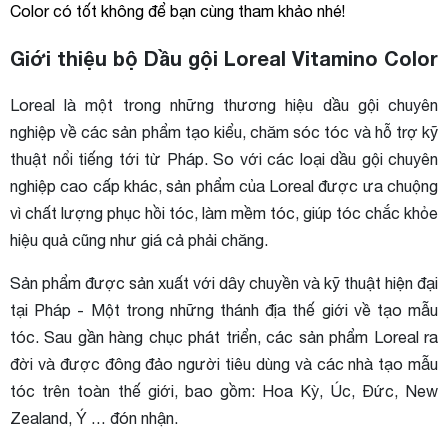
Color có tốt không để bạn cùng tham khảo nhé!
Giới thiệu bộ Dầu gội Loreal Vitamino Color
Loreal là một trong những thương hiệu dầu gội chuyên
nghiệp về các sản phẩm tạo kiểu, chăm sóc tóc và hỗ trợ kỹ
thuật nổi tiếng tới từ Pháp. So với các loại dầu gội chuyên
nghiệp cao cấp khác, sản phẩm của Loreal được ưa chuộng
vì chất lượng phục hồi tóc, làm mềm tóc, giúp tóc chắc khỏe
hiệu quả cũng như giá cả phải chăng.
Sản phẩm được sản xuất với dây chuyền và kỹ thuật hiện đại
tại Pháp - Một trong những thánh địa thế giới về tạo mẫu
tóc. Sau gần hàng chục phát triển, các sản phẩm Loreal ra
đời và được đông đảo người tiêu dùng và các nhà tạo mẫu
tóc trên toàn thế giới, bao gồm: Hoa Kỳ, Úc, Đức, New
Zealand, Ý … đón nhận.