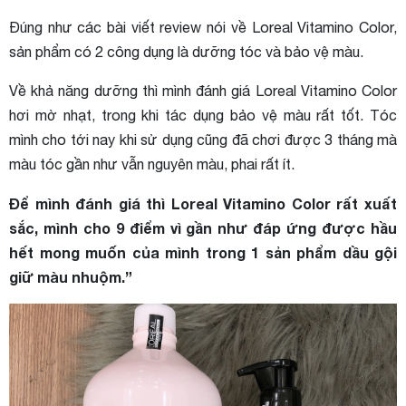
Đúng như các bài viết review nói về Loreal Vitamino Color,
sản phẩm có 2 công dụng là dưỡng tóc và bảo vệ màu.
Về khả năng dưỡng thì mình đánh giá Loreal Vitamino Color
hơi mờ nhạt, trong khi tác dụng bảo vệ màu rất tốt. Tóc
mình cho tới nay khi sử dụng cũng đã chơi được 3 tháng mà
màu tóc gần như vẫn nguyên màu, phai rất ít.
Để mình đánh giá thì Loreal Vitamino Color rất xuất
sắc, mình cho 9 điểm vì gần như đáp ứng được hầu
hết mong muốn của mình trong 1 sản phẩm dầu gội
giữ màu nhuộm.”