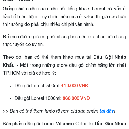
Giống như nhiều nhãn hiệu nổi tiếng khác, Loreal có sẵn ở
hầu hết các tiệm. Tuy nhiên, nếu mua ở salon thì giá cao hơn
thị trường do phải chịu nhiều chi phí vận hành.
Để mua được giá rẻ, phải chăng bạn nên lựa chọn cửa hàng
trực tuyến có uy tín.
Dầu Gội Nhập
Theo đó, bạn có thể tham khảo mua tại
Khẩu
- Một trong những store dầu gội chính hãng lớn nhất
TP.HCM với giá cả hợp lý:
410.000 VNĐ
Dầu gội Loreal 500ml:
860.000 VNĐ
Dầu gội Loreal 1000ml:
tại đây
>> Bạn có thể tham khảo rõ hơn giá sản phẩm
!
Dầu Gội Nhập
Sản phẩm dầu gội Loreal Vitamino Color tại