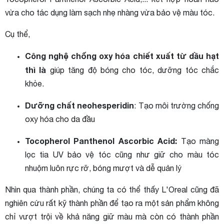
vừa cho tác dụng làm sạch nhẹ nhàng vừa bảo vệ màu tóc.
Cụ thể,
Công nghệ chống oxy hóa chiết xuất từ ​​dầu hạt
thì là
giúp tăng độ bóng cho tóc, dưỡng tóc chắc
khỏe.
Dưỡng chất neohesperidin
: Tạo môi trường chống
oxy hóa cho da đầu
Tocopherol Panthenol Ascorbic Acid:
Tạo màng
lọc tia UV bảo vệ tóc cũng như giữ cho màu tóc
nhuộm luôn rực rỡ, bóng mượt và dễ quản lý
Nhìn qua thành phần, chúng ta có thể thấy L'Oreal cũng đã
nghiên cứu rất kỹ thành phần để tạo ra một sản phẩm không
chỉ vượt trội về khả năng giữ màu mà còn có thành phần