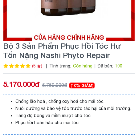
Bộ 3 Sản Phẩm Phục Hồi Tóc Hư
Tổn Nặng Nashi Phyto Repair
(5
)
|
Tình trạng:
Còn hàng
|
Đã bán:
100
5.170.000đ
5.750.000đ
(10% GIẢM)
Chống lão hoá , chống oxy hoá cho mái tóc.
Nuôi dưỡng và bảo vệ tóc trước tác hại của môi trường.
Tăng độ bóng và mềm mượt cho tóc.
Phục hồi hoàn hảo cho mái tóc.