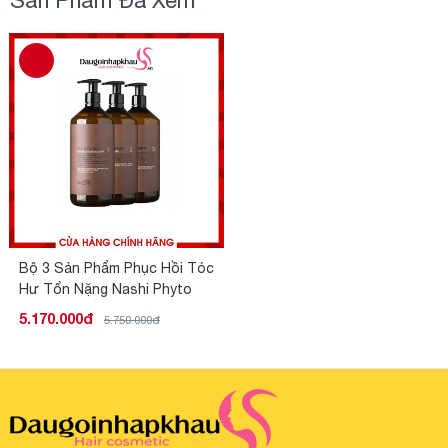
Bộ 3 Sản Phẩm Phục Hồi Tóc
Hư Tổn Nặng Nashi Phyto
Repair
5.170.000đ
5.750.000đ