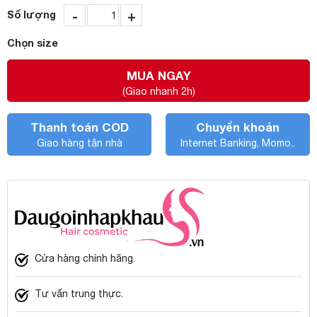
-
+
Số lượng
Chọn size
MUA NGAY
(Giao nhanh 2h)
Thanh toán COD
Chuyển khoản
Giao hàng tận nhà
Internet Banking, Momo..
Cửa hàng chính hãng.
Tư vấn trung thực.