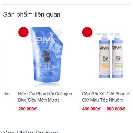
Sản phẩm liên quan
Hấp Dầu Phục Hồi Collagen
Cặp Gội Xả DIVA Phục Hồi
Diva Siêu Mềm Mượt
Giữ Màu Tóc Nhuộm
260.000đ
460.000đ
-
800.000đ
Sản Phẩm Đã Xem