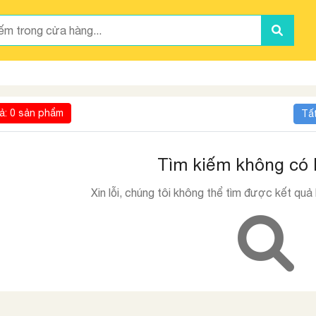
ả: 0 sản phẩm
Tấ
Tìm kiếm không có 
Xin lỗi, chúng tôi không thể tìm được kết quả